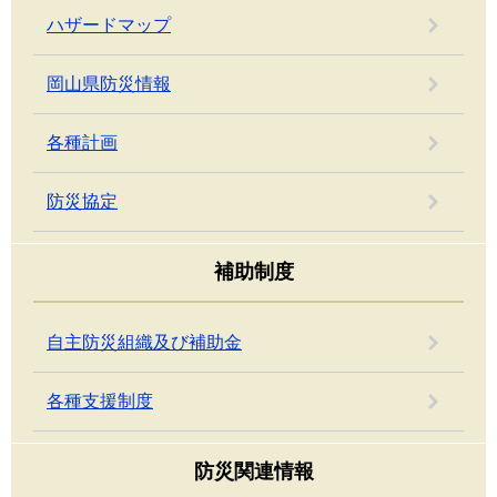
ハザードマップ
岡山県防災情報
各種計画
防災協定
補助制度
自主防災組織及び補助金
各種支援制度
防災関連情報