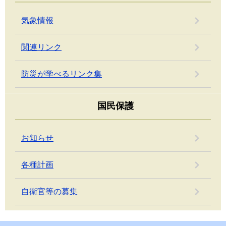
気象情報
関連リンク
防災が学べるリンク集
国民保護
お知らせ
各種計画
自衛官等の募集