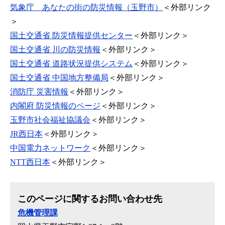
気象庁 あなたの街の防災情報（玉野市）
＜外部リンク
＞
国土交通省 防災情報提供センター
＜外部リンク＞
国土交通省 川の防災情報
＜外部リンク＞
国土交通省 道路状況提供システム
＜外部リンク＞
国土交通省 中国地方整備局
＜外部リンク＞
消防庁 災害情報
＜外部リンク＞
内閣府 防災情報のページ
＜外部リンク＞
玉野市社会福祉協議会
＜外部リンク＞
JR西日本
＜外部リンク＞
中国電力ネットワーク
＜外部リンク＞
NTT西日本
＜外部リンク＞
このページに関するお問い合わせ先
危機管理課