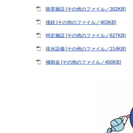
除害施設 [その他のファイル／302KB]
接続 [その他のファイル／403KB]
特定施設 [その他のファイル／627KB]
排水設備 [その他のファイル／214KB]
補助金 [その他のファイル／400KB]