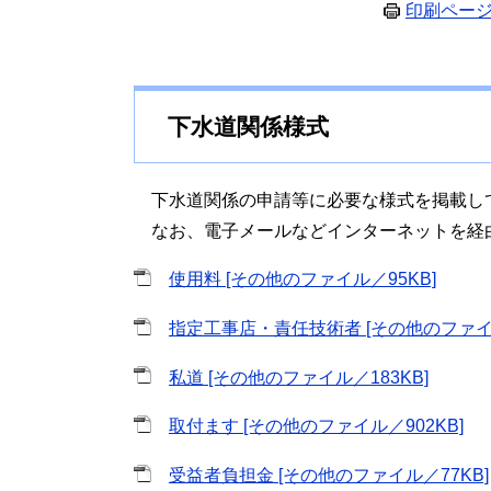
印刷ペー
下水道関係様式
下水道関係の申請等に必要な様式を掲載し
なお、電子メールなどインターネットを経
使用料 [その他のファイル／95KB]
指定工事店・責任技術者 [その他のファイル
私道 [その他のファイル／183KB]
取付ます [その他のファイル／902KB]
受益者負担金 [その他のファイル／77KB]