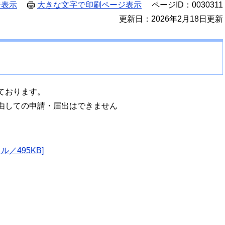
ジ表示
大きな文字で印刷ページ表示
ページID：0030311
更新日：2026年2月18日更新
ております。
由しての申請・届出はできません
／495KB]