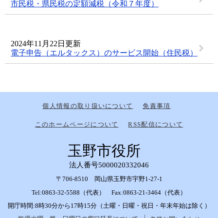
市民税・県民税の定額減税（令和７年度）
2024年11月22日更新
電子申告（エルタックス）のサービス開始（住民税）
個人情報の取り扱いについて
免責事項
このホームページについて
RSS配信について
玉野市役所
法人番号5000020332046
〒706-8510 岡山県玉野市宇野1-27-1
Tel:0863-32-5588（代表） Fax:0863-21-3464（代表）
開庁時間:8時30分から17時15分（土曜・日曜・祝日・年末年始は除く）