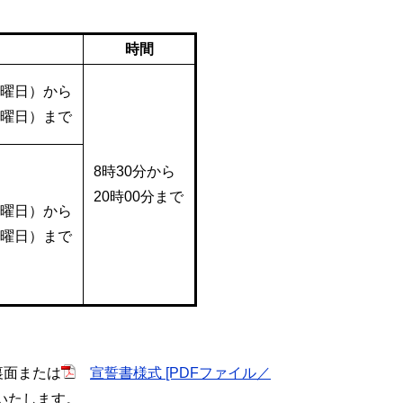
時間
月曜日）から
土曜日）まで
8時30分から
20時00分まで
木曜日）から
土曜日）まで
裏面または
宣誓書様式 [PDFファイル／
いたします。