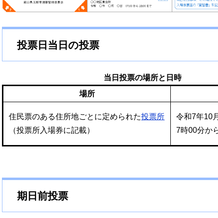
投票日当日の投票
当日投票の場所と日時
場所
住民票のある住所地ごとに定められた
投票所
令和7年10
（投票所入場券に記載）
7時00分か
期日前投票