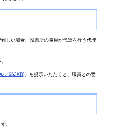
難しい場合、投票所の職員が代筆を行う代理
い。
／663KB]
」を提示いただくと、職員との意
ます。