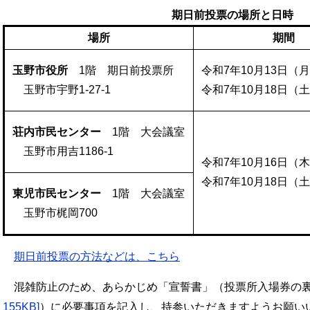
期日前投票の場所と日時
場所
期間
玉野市役所
1階 期日前投票所
令和7年10月13日（
玉野市宇野1-27-1
令和7年10月18日（
荘内市民センター
1階 大会議室
玉野市用吉1186-1
令和7年10月16日（
令和7年10月18日（
東児市民センター
1階 大会議室
玉野市梶岡700
期日前投票の方法などは、こちら
​ 混雑防止のため、あらかじめ「宣誓書」（投票所入場券の
155KB]
）に必要事項を記入し、持参いただきますようお願い