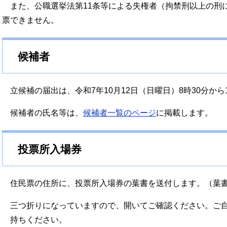
また、公職選挙法第11条等による失権者（拘禁刑以上の刑
票できません。
候補者
立候補の届出は、令和7年10月12日（日曜日）8時30分から
候補者の氏名等は、
候補者一覧のページ
に掲載します。
投票所入場券
住民票の住所に、投票所入場券の葉書を送付します。（葉書
三つ折りになっていますので、開いてご確認ください。ご
持ちください。