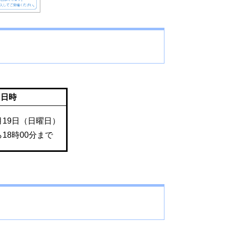
日時
月19日（日曜日）
ら18時00分まで