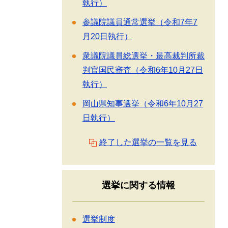
執行）
参議院議員通常選挙（令和7年7
月20日執行）
衆議院議員総選挙・最高裁判所裁
判官国民審査（令和6年10月27日
執行）
岡山県知事選挙（令和6年10月27
日執行）
終了した選挙の一覧を見る
選挙に関する情報
選挙制度