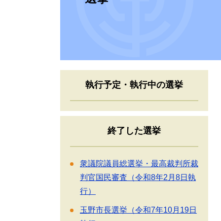
執行予定・執行中の選挙
終了した選挙
衆議院議員総選挙・最高裁判所裁
判官国民審査（令和8年2月8日執
行）
玉野市長選挙（令和7年10月19日