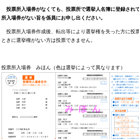
投票所入場券がなくても、投票所で選挙人名簿に登録され
所入場券がない旨を係員にお申し出ください。
投票所入場券作成後、転出等により選挙権を失った方に投票
ときに選挙権がない方は投票できません。
投票所入場券 みほん（色は選挙によって異なります）​