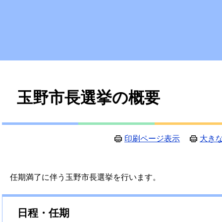
本
玉野市長選挙の概要
文
印刷ページ表示
大き
任期満了に伴う玉野市長選挙を行います。
日程・任期