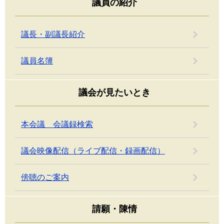
議員の紹介
議長・副議長紹介
議員名簿
議会が見たいとき
本会議 会議録検索
議会映像配信（ライブ配信・録画配信）
傍聴のご案内
請願・陳情