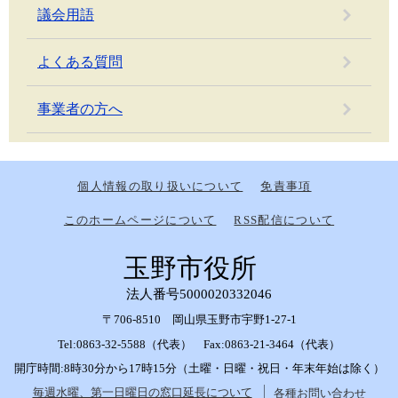
議会用語
よくある質問
事業者の方へ
個人情報の取り扱いについて
免責事項
このホームページについて
RSS配信について
玉野市役所
法人番号5000020332046
〒706-8510 岡山県玉野市宇野1-27-1
Tel:0863-32-5588（代表） Fax:0863-21-3464（代表）
開庁時間:8時30分から17時15分（土曜・日曜・祝日・年末年始は除く）
毎週水曜、第一日曜日の窓口延長について
各種お問い合わせ