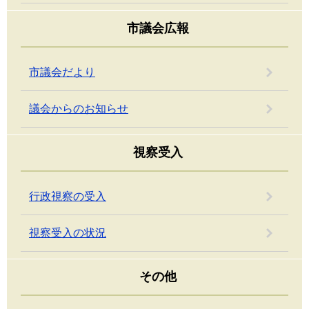
市議会広報
市議会だより
議会からのお知らせ
視察受入
行政視察の受入
視察受入の状況
その他