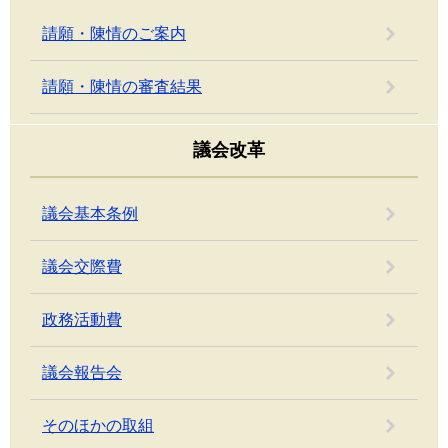
請願・陳情のご案内
請願・陳情の審査結果
議会改革
議会基本条例
議会交際費
政務活動費
議会報告会
そのほかの取組