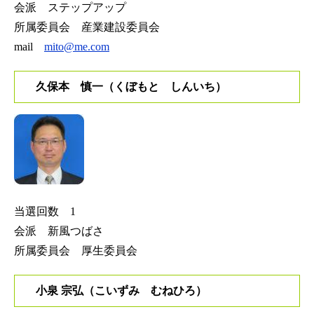
会派 ステップアップ
所属委員会 産業建設委員会
mail
mito@me.com
久保本 慎一（くぼもと しんいち）
当選回数 1
会派 新風つばさ
所属委員会 厚生委員会
小泉 宗弘（こいずみ むねひろ）