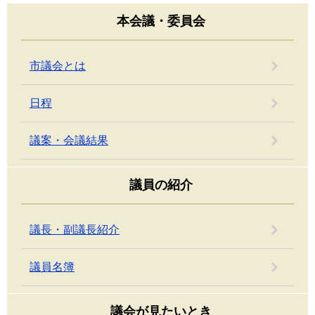
本会議・委員会
市議会とは
日程
議案・会議結果
議員の紹介
議長・副議長紹介
議員名簿
議会が見たいとき