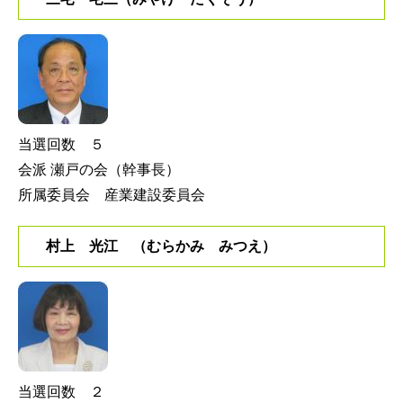
当選回数 ５
会派 瀬戸の会（幹事長）
所属委員会 産業建設委員会
村上 光江 （むらかみ みつえ）
当選回数 ２