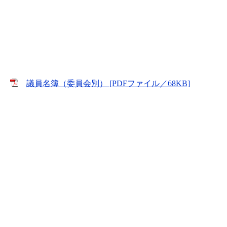
議員名簿（委員会別） [PDFファイル／68KB]