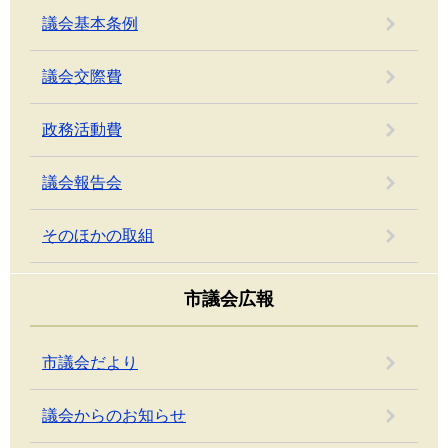
議会基本条例
議会交際費
政務活動費
議会報告会
そのほかの取組
市議会広報
市議会だより
議会からのお知らせ