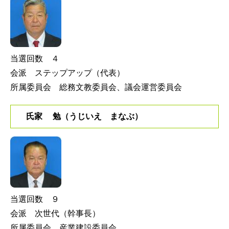
当選回数 ４
会派 ステップアップ（代表）
所属委員会 総務文教委員会、議会運営委員会
氏家 勉（うじいえ まなぶ）
当選回数 ９
会派 次世代（幹事長）
所属委員会 産業建設委員会