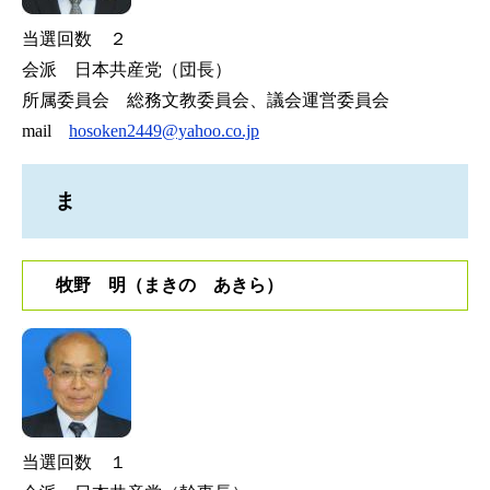
当選回数 ２
会派 日本共産党（団長）
所属委員会 総務文教委員会、議会運営委員会
mail
hosoken2449@yahoo.co.jp
ま
牧野 明（まきの あきら）
当選回数 １