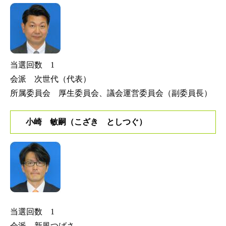
当選回数 1
会派 次世代（代表）
所属委員会 厚生委員会、議会運営委員会（副委員長）
小崎 敏嗣（こざき としつぐ）
当選回数 1
会派 新風つばさ