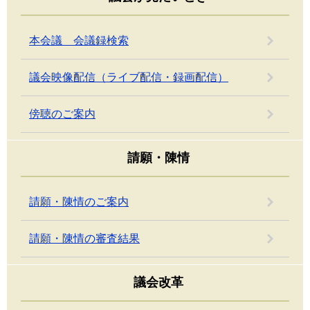
本会議 会議録検索
議会映像配信（ライブ配信・録画配信）
傍聴のご案内
請願・陳情
請願・陳情のご案内
請願・陳情の審査結果
議会改革