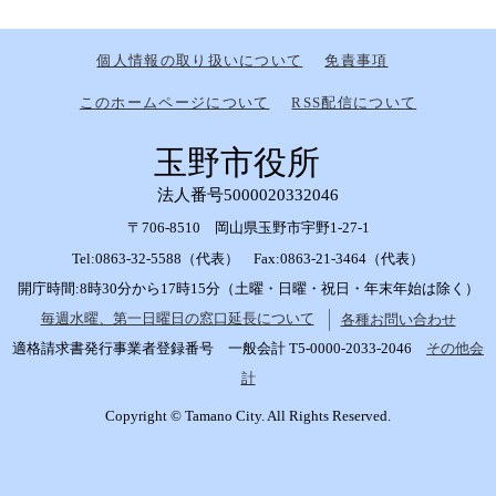
個人情報の取り扱いについて
免責事項
このホームページについて
RSS配信について
玉野市役所
法人番号5000020332046
〒706-8510 岡山県玉野市宇野1-27-1
Tel:0863-32-5588（代表） Fax:0863-21-3464（代表）
開庁時間:8時30分から17時15分（土曜・日曜・祝日・年末年始は除く）
毎週水曜、第一日曜日の窓口延長について
各種お問い合わせ
適格請求書発行事業者登録番号 一般会計 T5-0000-2033-2046
その他会
計
Copyright © Tamano City. All Rights Reserved.