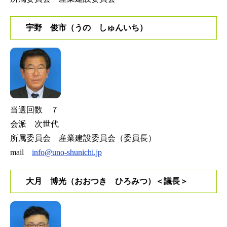
宇野 俊市（うの しゅんいち）
当選回数 ７
会派 次世代
所属委員会 産業建設委員会（委員長）
mail
info@uno-shunichi.jp
大月 博光（おおつき ひろみつ）＜議長＞