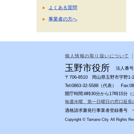
よくある質問
事業者の方へ
個人情報の取り扱いについて
玉野市役所
法人番号50
〒706-8510 岡山県玉野市宇野1-2
Tel:0863-32-5588（代表） Fax:
開庁時間:8時30分から17時15
毎週水曜、第一日曜日の窓口延長
適格請求書発行事業者登録番号 一般会計
Copyright © Tamano City. All Rights Re