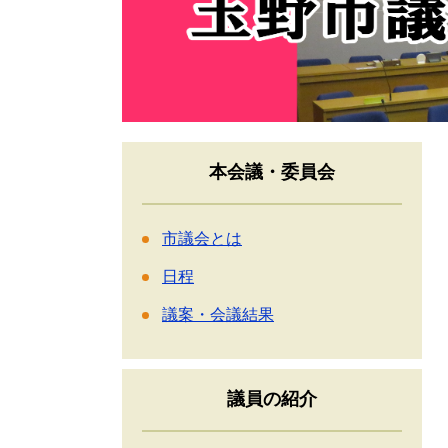
本会議・委員会
市議会とは
日程
議案・会議結果
議員の紹介