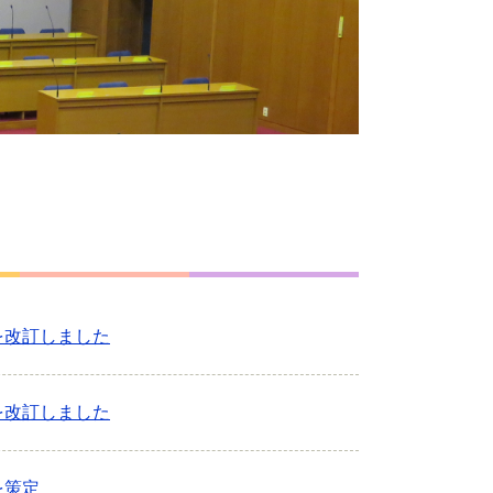
を改訂しました
を改訂しました
を策定