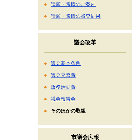
請願・陳情のご案内
請願・陳情の審査結果
議会改革
議会基本条例
議会交際費
政務活動費
議会報告会
そのほかの取組
市議会広報