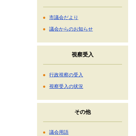
市議会だより
議会からのお知らせ
視察受入
行政視察の受入
視察受入の状況
その他
議会用語