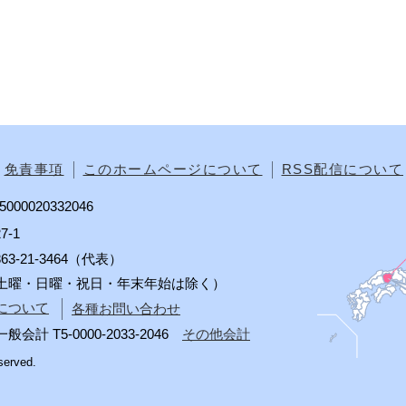
免責事項
このホームページについて
RSS配信について
00020332046
7-1
0863-21-3464（代表）
分（土曜・日曜・祝日・年末年始は除く）
について
各種お問い合わせ
 T5-0000-2033-2046
その他会計
served.