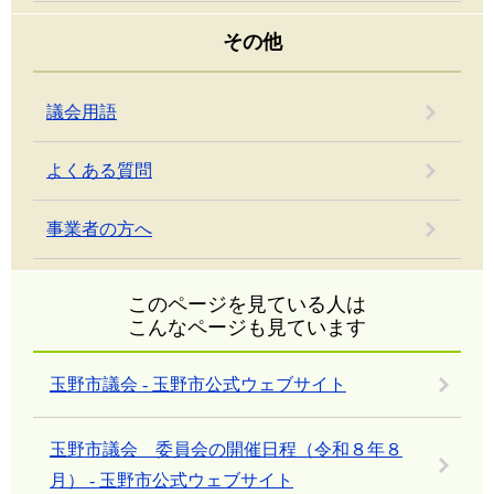
その他
議会用語
よくある質問
事業者の方へ
このページを見ている人は
こんなページも見ています
玉野市議会 - 玉野市公式ウェブサイト
玉野市議会 委員会の開催日程（令和８年８
月） - 玉野市公式ウェブサイト