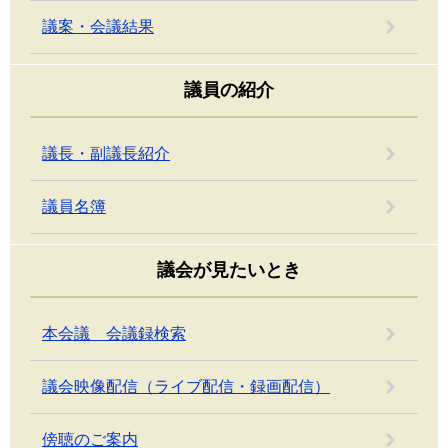
議案・会議結果
議員の紹介
議長・副議長紹介
議員名簿
議会が見たいとき
本会議 会議録検索
議会映像配信（ライブ配信・録画配信）
傍聴のご案内