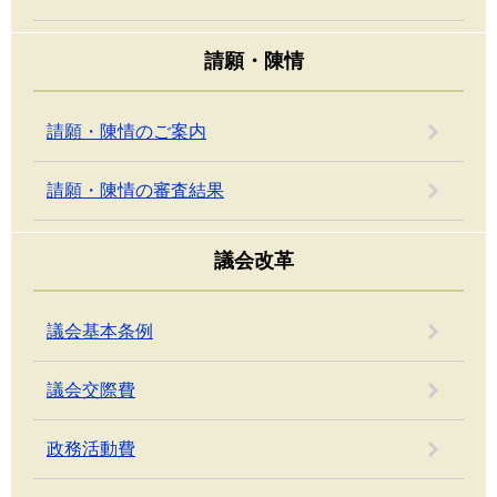
請願・陳情
請願・陳情のご案内
請願・陳情の審査結果
議会改革
議会基本条例
議会交際費
政務活動費