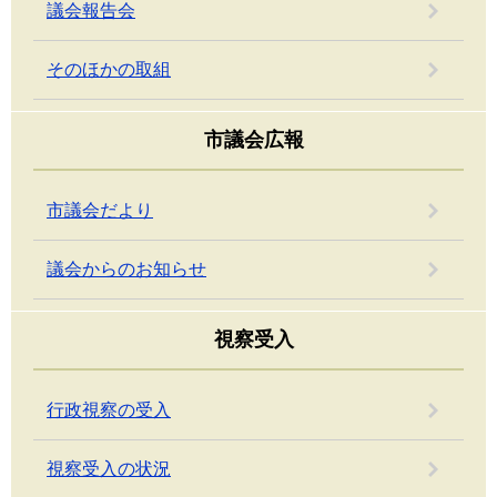
議会報告会
そのほかの取組
市議会広報
市議会だより
議会からのお知らせ
視察受入
行政視察の受入
視察受入の状況