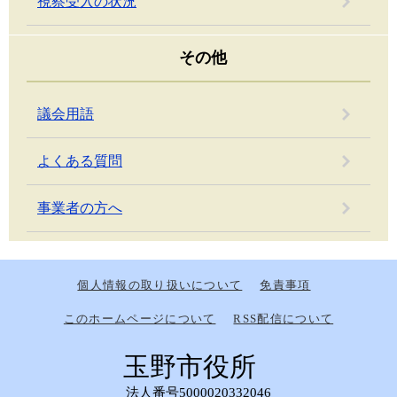
視察受入の状況
その他
議会用語
よくある質問
事業者の方へ
個人情報の取り扱いについて
免責事項
このホームページについて
RSS配信について
玉野市役所
法人番号5000020332046