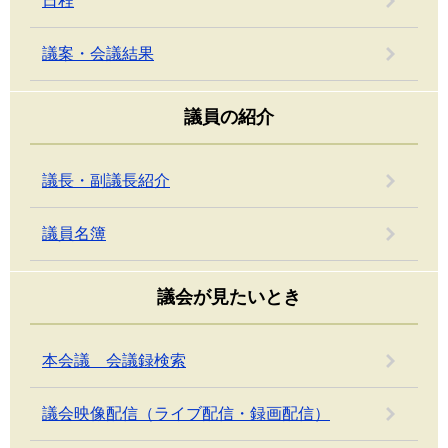
日程
議案・会議結果
議員の紹介
議長・副議長紹介
議員名簿
議会が見たいとき
本会議 会議録検索
議会映像配信（ライブ配信・録画配信）