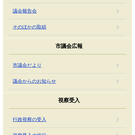
議会報告会
そのほかの取組
市議会広報
市議会だより
議会からのお知らせ
視察受入
行政視察の受入