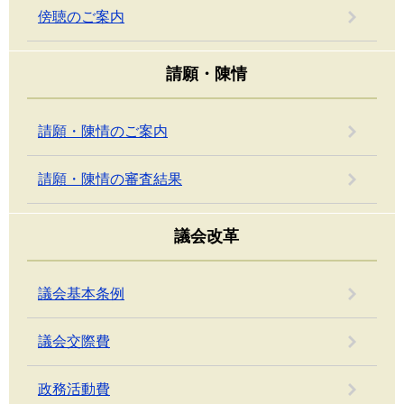
傍聴のご案内
請願・陳情
請願・陳情のご案内
請願・陳情の審査結果
議会改革
議会基本条例
議会交際費
政務活動費