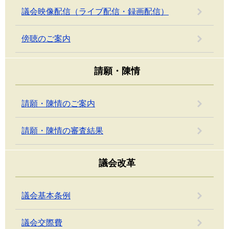
議会映像配信（ライブ配信・録画配信）
傍聴のご案内
請願・陳情
請願・陳情のご案内
請願・陳情の審査結果
議会改革
議会基本条例
議会交際費