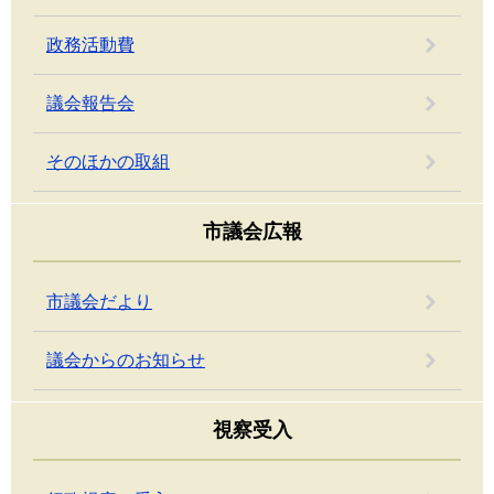
政務活動費
議会報告会
そのほかの取組
市議会広報
市議会だより
議会からのお知らせ
視察受入