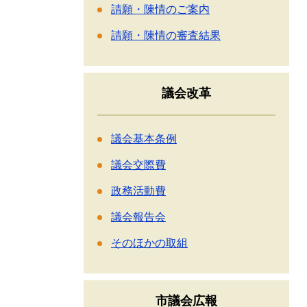
請願・陳情のご案内
請願・陳情の審査結果
議会改革
議会基本条例
議会交際費
政務活動費
議会報告会
そのほかの取組
市議会広報