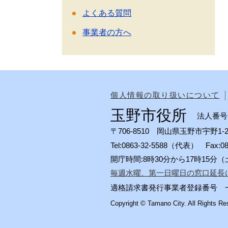
よくある質問
事業者の方へ
個人情報の取り扱いについて
玉野市役所
法人番号50
〒706-8510 岡山県玉野市宇野1-2
Tel:0863-32-5588（代表） Fax:
開庁時間:8時30分から17時15
毎週水曜、第一日曜日の窓口延長
適格請求書発行事業者登録番号 一般会計
Copyright © Tamano City. All Rights Re