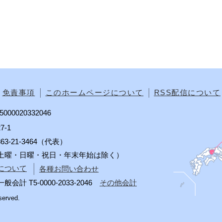
免責事項
このホームページについて
RSS配信について
00020332046
7-1
0863-21-3464（代表）
分（土曜・日曜・祝日・年末年始は除く）
について
各種お問い合わせ
 T5-0000-2033-2046
その他会計
served.