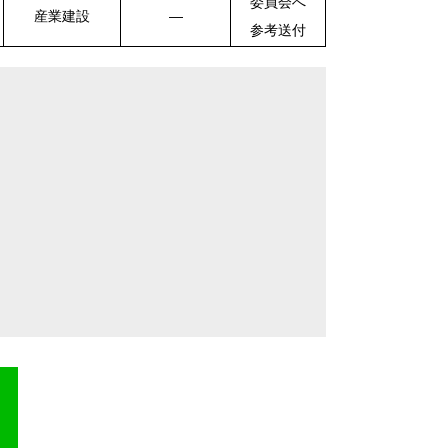
委員会へ
産業建設
―
参考送付