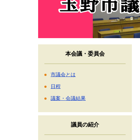
本会議・委員会
市議会とは
日程
議案・会議結果
議員の紹介