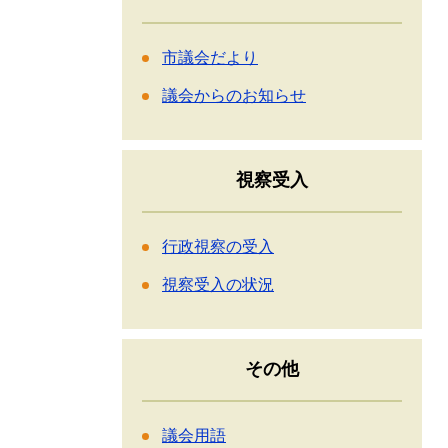
市議会だより
議会からのお知らせ
視察受入
行政視察の受入
視察受入の状況
その他
議会用語