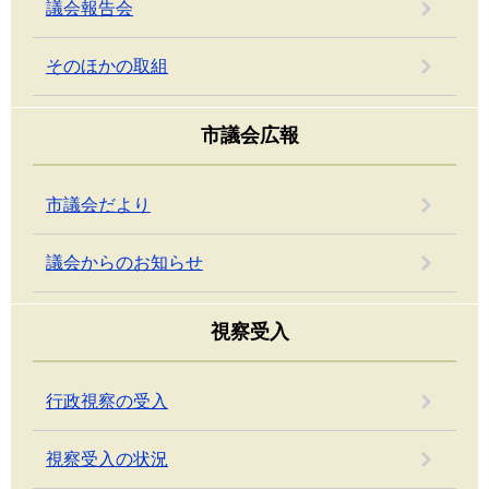
議会報告会
そのほかの取組
市議会広報
市議会だより
議会からのお知らせ
視察受入
行政視察の受入
視察受入の状況