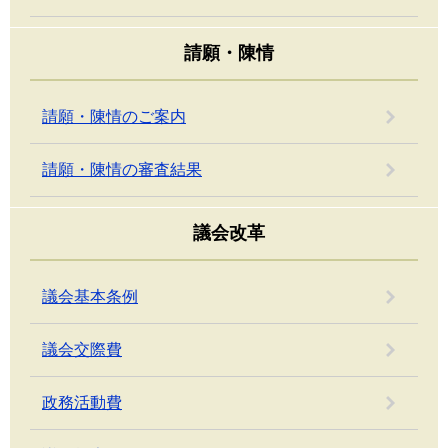
請願・陳情
請願・陳情のご案内
請願・陳情の審査結果
議会改革
議会基本条例
議会交際費
政務活動費