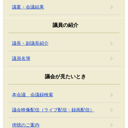
議案・会議結果
議員の紹介
議長・副議長紹介
議員名簿
議会が見たいとき
本会議 会議録検索
議会映像配信（ライブ配信・録画配信）
傍聴のご案内