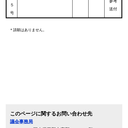
参考
５
送付​​
号
​＊請願はありません。
このページに関するお問い合わせ先
議会事務局