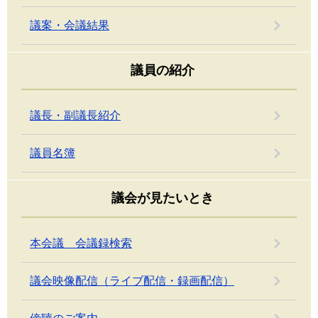
議案・会議結果
議員の紹介
議長・副議長紹介
議員名簿
議会が見たいとき
本会議 会議録検索
議会映像配信（ライブ配信・録画配信）