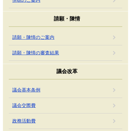
傍聴のご案内
請願・陳情
請願・陳情のご案内
請願・陳情の審査結果
議会改革
議会基本条例
議会交際費
政務活動費