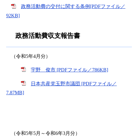
政務活動費の交付に関する条例[PDFファイル／
92KB]
政務活動費収支報告書
（令和5年4月分）
宇野 俊市 [PDFファイル／786KB]
日本共産党玉野市議団 [PDFファイル／
7.87MB]
（令和5年5月～令和6年3月分）