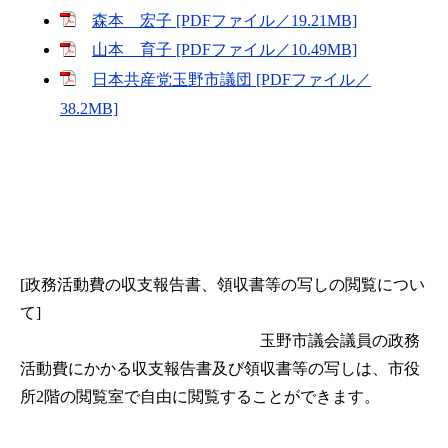
森本 宏子 [PDFファイル／19.21MB]
山本 育子 [PDFファイル／10.49MB]
日本共産党玉野市議団 [PDFファイル／
38.2MB]
[政務活動費の収支報告書、領収書等の写しの閲覧につい
て]
玉野市議会議員の政務
活動費にかかる収支報告書及び領収書等の写しは、市役
所2階の閲覧室で自由に閲覧することができます。