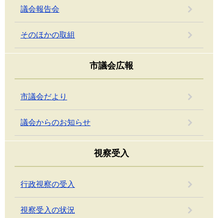
議会報告会
そのほかの取組
市議会広報
市議会だより
議会からのお知らせ
視察受入
行政視察の受入
視察受入の状況