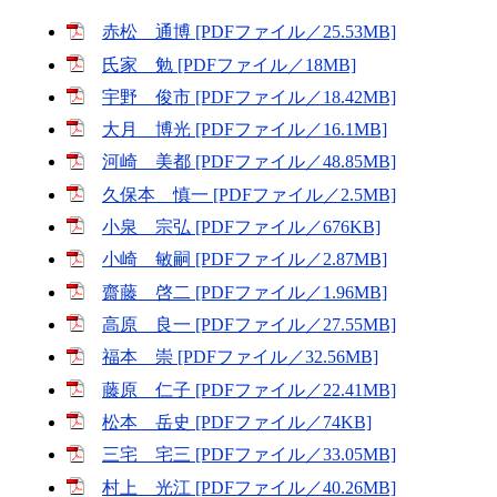
赤松 通博 [PDFファイル／25.53MB]
氏家 勉 [PDFファイル／18MB]
宇野 俊市 [PDFファイル／18.42MB]
大月 博光 [PDFファイル／16.1MB]
河崎 美都 [PDFファイル／48.85MB]
久保本 慎一 [PDFファイル／2.5MB]
小泉 宗弘 [PDFファイル／676KB]
小崎 敏嗣 [PDFファイル／2.87MB]
齋藤 啓二 [PDFファイル／1.96MB]
高原 良一 [PDFファイル／27.55MB]
福本 崇 [PDFファイル／32.56MB]
藤原 仁子 [PDFファイル／22.41MB]
松本 岳史 [PDFファイル／74KB]
三宅 宅三 [PDFファイル／33.05MB]
村上 光江 [PDFファイル／40.26MB]