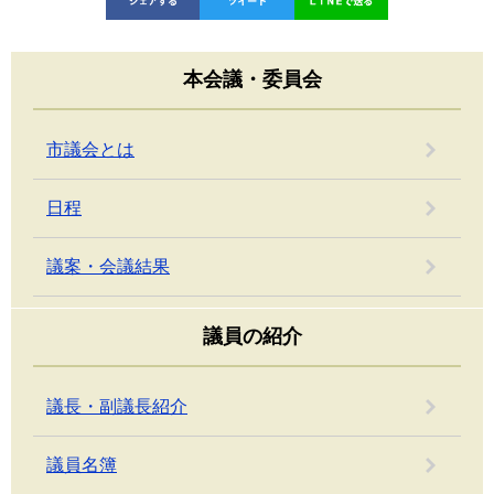
本会議・委員会
市議会とは
日程
議案・会議結果
議員の紹介
議長・副議長紹介
議員名簿