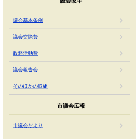
議会改革
議会基本条例
議会交際費
政務活動費
議会報告会
そのほかの取組
市議会広報
市議会だより