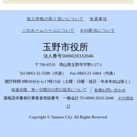
個人情報の取り扱いについて
免責事項
このホームページについて
RSS配信について
玉野市役所
法人番号5000020332046
〒706-8510 岡山県玉野市宇野1-27-1
Tel:0863-32-5588（代表） Fax:0863-21-3464（代表）
開庁時間:8時30分から17時15分（土曜・日曜・祝日・年末年始は除く）
毎週水曜、第一日曜日の窓口延長について
各種お問い合わせ
適格請求書発行事業者登録番号 一般会計 T5-0000-2033-2046
その他会
計
Copyright © Tamano City. All Rights Reserved.