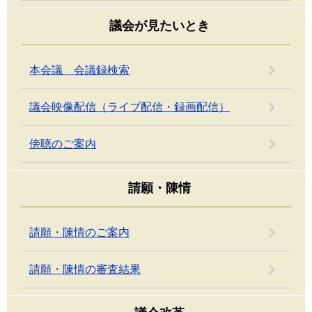
議会が見たいとき
本会議 会議録検索
議会映像配信（ライブ配信・録画配信）
傍聴のご案内
請願・陳情
請願・陳情のご案内
請願・陳情の審査結果