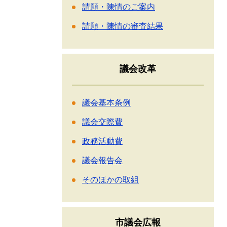
請願・陳情のご案内
請願・陳情の審査結果
議会改革
議会基本条例
議会交際費
政務活動費
議会報告会
そのほかの取組
市議会広報