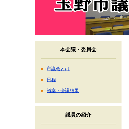
本会議・委員会
市議会とは
日程
議案・会議結果
議員の紹介