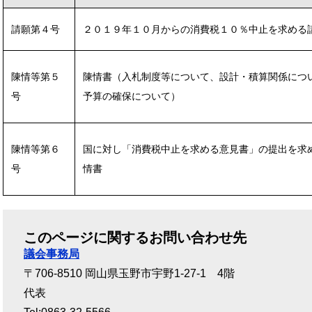
請願第４号
２０１９年１０月からの消費税１０％中止を求める
陳情等第５
陳情書（入札制度等について、設計・積算関係につ
号
予算の確保について）
陳情等第６
国に対し「消費税中止を求める意見書」の提出を求
号
情書
このページに関するお問い合わせ先
議会事務局
〒706-8510
岡山県玉野市宇野1-27-1 4階
代表