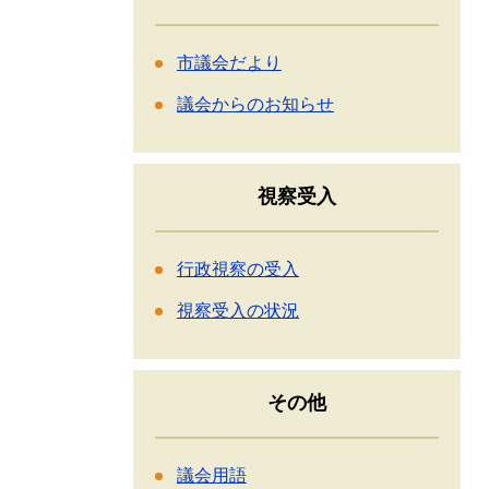
市議会だより
議会からのお知らせ
視察受入
行政視察の受入
視察受入の状況
その他
議会用語