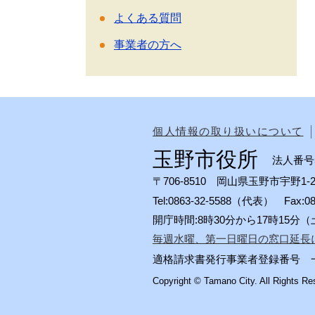
よくある質問
事業者の方へ
個人情報の取り扱いについて
玉野市役所
法人番号50
〒706-8510 岡山県玉野市宇野1-2
Tel:0863-32-5588（代表） Fax:
開庁時間:8時30分から17時15
毎週水曜、第一日曜日の窓口延長
適格請求書発行事業者登録番号 一般会計
Copyright © Tamano City. All Rights Re