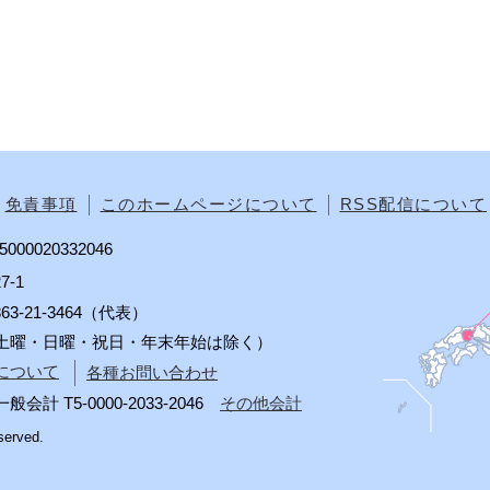
免責事項
このホームページについて
RSS配信について
00020332046
7-1
0863-21-3464（代表）
分（土曜・日曜・祝日・年末年始は除く）
について
各種お問い合わせ
 T5-0000-2033-2046
その他会計
served.