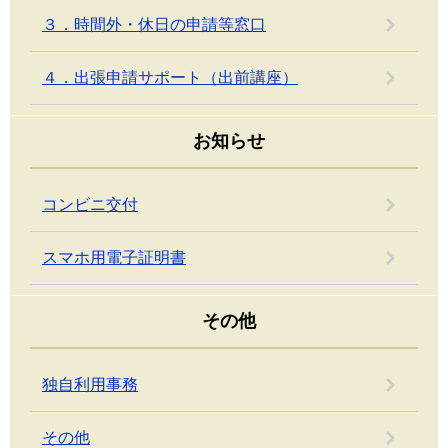
３．時間外・休日の申請等窓口
４．出張申請サポート（出前講座）
お知らせ
コンビニ交付
スマホ用電子証明書
その他
独自利用事務
その他