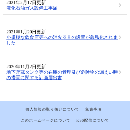
2021年2月17日更新
液化石油ガス設備工事届
2021年1月20日更新
小規模な飲食店等への消火器具の設置が義務化されま
した！
2020年11月2日更新
地下貯蔵タンク等の在庫の管理及び危険物の漏えい時
の措置に関する計画届出書
個人情報の取り扱いについて
免責事項
このホームページについて
RSS配信について