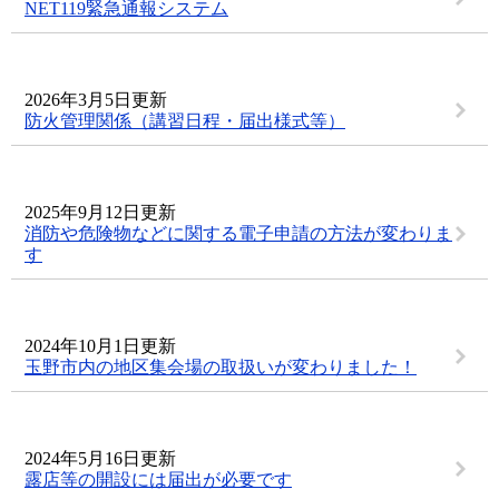
NET119緊急通報システム
2026年3月5日更新
防火管理関係（講習日程・届出様式等）
2025年9月12日更新
消防や危険物などに関する電子申請の方法が変わりま
す
2024年10月1日更新
玉野市内の地区集会場の取扱いが変わりました！
2024年5月16日更新
露店等の開設には届出が必要です