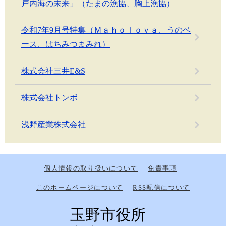
戸内海の未来」（たまの漁協、胸上漁協）
令和7年9月号特集（Ｍａｈｏｌｏｖａ、うのベ
ース、はちみつまみれ）
株式会社三井E&S
株式会社トンボ
浅野産業株式会社
個人情報の取り扱いについて
免責事項
このホームページについて
RSS配信について
玉野市役所