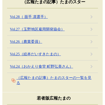
（広報たまの記事）たまのスター
Vol.28（ 面手 凛選手）
Vol.27（玉野地区雇用開発協会）
Vol.26（農業委員）
Vol.25（絵本だいすきたまの）
Vol.24（おかえり食堂 町野弘美さん）
（広報たまの記事）たまのスターの一覧を見
る
若者版広報たまの