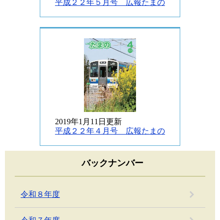
平成２２年５月号 広報たまの
2019年1月11日更新
平成２２年４月号 広報たまの
バックナンバー
令和８年度