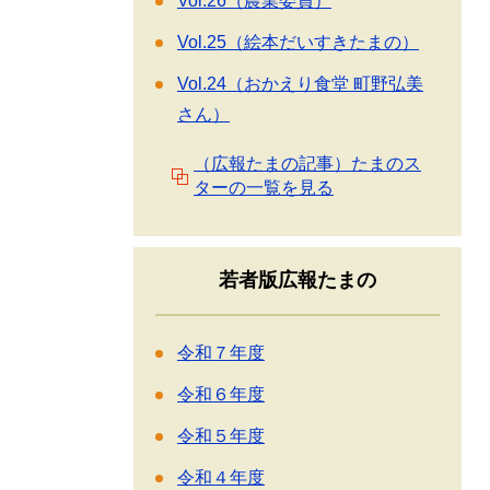
Vol.26（農業委員）
Vol.25（絵本だいすきたまの）
Vol.24（おかえり食堂 町野弘美
さん）
（広報たまの記事）たまのス
ターの一覧を見る
若者版広報たまの
令和７年度
令和６年度
令和５年度
令和４年度