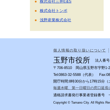
株式会社三井E&S
株式会社トンボ
浅野産業株式会社
個人情報の取り扱いについて
玉野市役所
法人番号50
〒706-8510 岡山県玉野市宇野1-2
Tel:0863-32-5588（代表） Fax:
開庁時間:8時30分から17時15
毎週水曜、第一日曜日の窓口延長
適格請求書発行事業者登録番号 一般会計
Copyright © Tamano City. All Rights Re