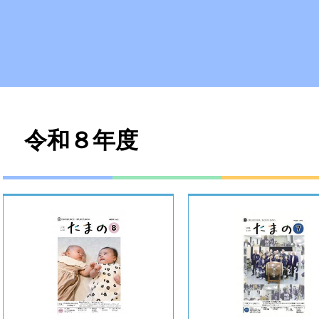
本
令和８年度
文