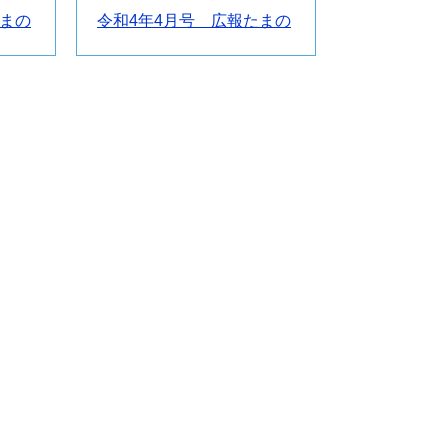
たまの
令和4年4月号 広報たまの