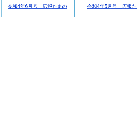
令和4年6月号 広報たまの
令和4年5月号 広報