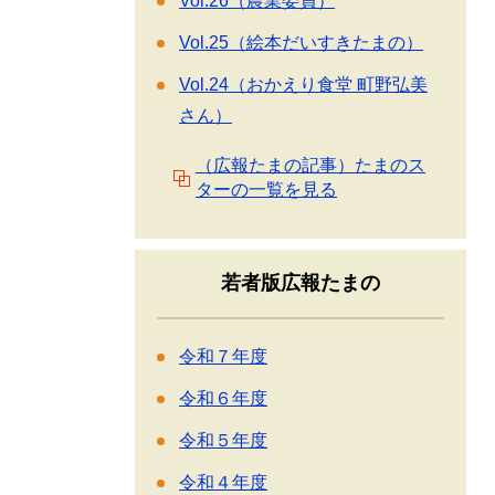
Vol.26（農業委員）
Vol.25（絵本だいすきたまの）
Vol.24（おかえり食堂 町野弘美
さん）
（広報たまの記事）たまのス
ターの一覧を見る
若者版広報たまの
令和７年度
令和６年度
令和５年度
令和４年度