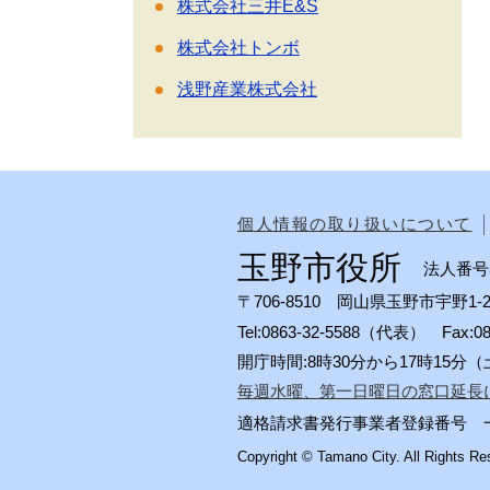
株式会社三井E&S
株式会社トンボ
浅野産業株式会社
個人情報の取り扱いについて
玉野市役所
法人番号50
〒706-8510 岡山県玉野市宇野1-2
Tel:0863-32-5588（代表） Fax:
開庁時間:8時30分から17時15
毎週水曜、第一日曜日の窓口延長
適格請求書発行事業者登録番号 一般会計
Copyright © Tamano City. All Rights Re