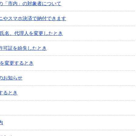
の「市内」の対象者について
ニやスマホ決済で納付できます
、氏名、代理人を変更したとき
許可証を紛失したとき
先を変更するとき
のお知らせ
するとき
内