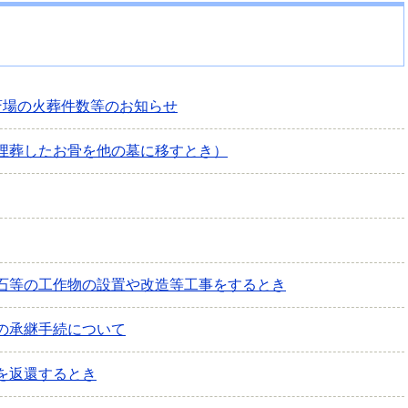
斎場の火葬件数等のお知らせ
埋葬したお骨を他の墓に移すとき）
石等の工作物の設置や改造等工事をするとき
の承継手続について
を返還するとき