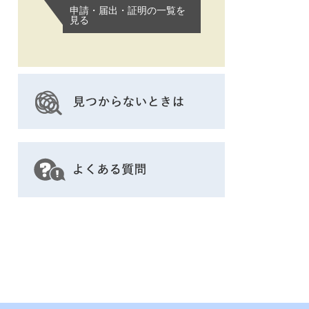
申請・届出・証明の一覧を
見る