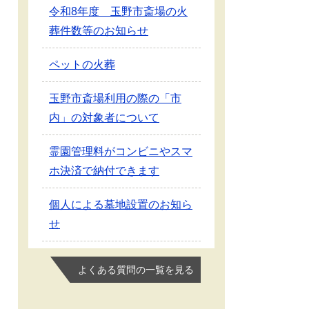
令和8年度 玉野市斎場の火
葬件数等のお知らせ
ペットの火葬
玉野市斎場利用の際の「市
内」の対象者について
霊園管理料がコンビニやスマ
ホ決済で納付できます
個人による墓地設置のお知ら
せ
よくある質問の一覧を見る