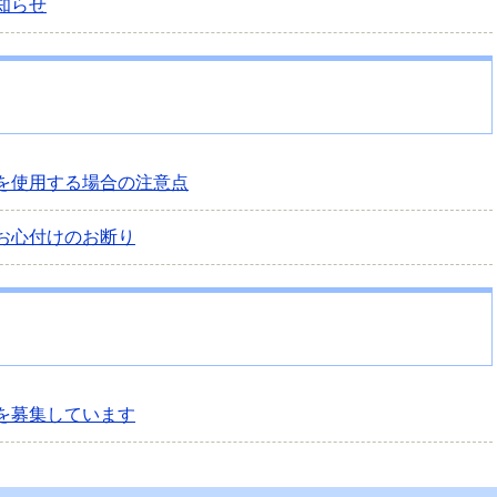
知らせ
を使用する場合の注意点
お心付けのお断り
を募集しています