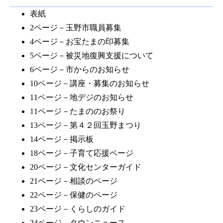
表紙
2ページ－玉野市職員募集
4ページ－お宝たまの印募集
5ページ－被災地復興支援について
6ページ－市からのお知らせ
10ページ－講座・募集のお知らせ
11ページ－地デジのお知らせ
11ページ－たまののお祭り
13ページ－第４２回玉野まつり
14ページ－掲示板
18ページ－子育て応援ページ
20ページ－文化センターガイド
21ページ－相談のページ
22ページ－保健のページ
23ページ－くらしのガイド
24ページ－タウンニュース