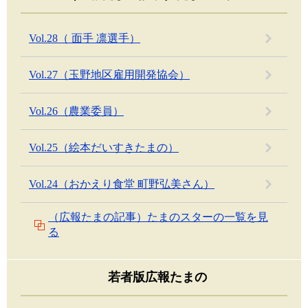
Vol.28（ 面手 凛選手）
Vol.27（玉野地区雇用開発協会）
Vol.26（農業委員）
Vol.25（絵本だいすきたまの）
Vol.24（おかえり食堂 町野弘美さん）
（広報たまの記事）たまのスターの一覧を見
る
若者版広報たまの