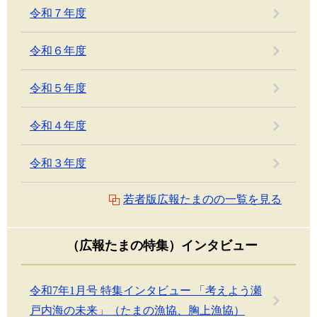
令和７年度
令和６年度
令和５年度
令和４年度
令和３年度
若者版広報たまのの一覧を見る
（広報たまの特集）インタビュー
令和7年1月号 特集インタビュー 「考えよう瀬
戸内海の未来」（たまの漁協、胸上漁協）