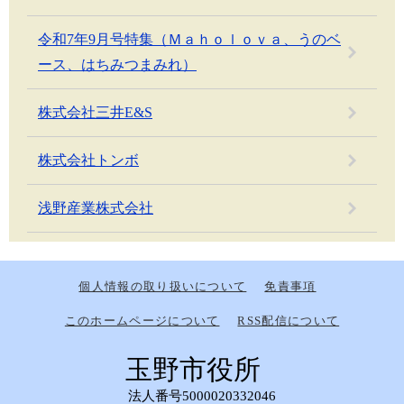
令和7年9月号特集（Ｍａｈｏｌｏｖａ、うのベ
ース、はちみつまみれ）
株式会社三井E&S
株式会社トンボ
浅野産業株式会社
個人情報の取り扱いについて
免責事項
このホームページについて
RSS配信について
玉野市役所
法人番号5000020332046