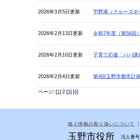
2026年3月5日更新
宇野港（クルーズポ
2026年2月13日更新
令和7年度（第56回
2026年2月10日更新
子育て応援「パパ講
2026年2月4日更新
第4回玉野市都市計
ページ: [
1
] 2 [
3
] [
4
]
個人情報の取り扱いについて
玉野市役所
法人番号50