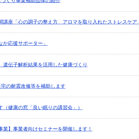
ちづくり事業補助団体の紹介
開講座「心の調子の整え方 アロマを取り入れたストレスケア
なか応援サポーター」
】遺伝子解析結果を活用した健康づくり
住宅の耐震改修等を補助します
す（健康の窓「良い眠りの講習会」）
事業】事業者向けセミナーを開催します！