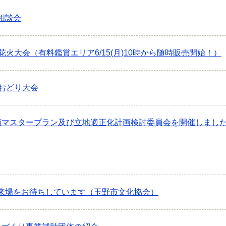
相談会
花火大会（有料鑑賞エリア6/15(月)10時から随時販売開始！）
 おどり大会
画マスタープラン及び立地適正化計画検討委員会を開催しまし
来場をお待ちしています（玉野市文化協会）