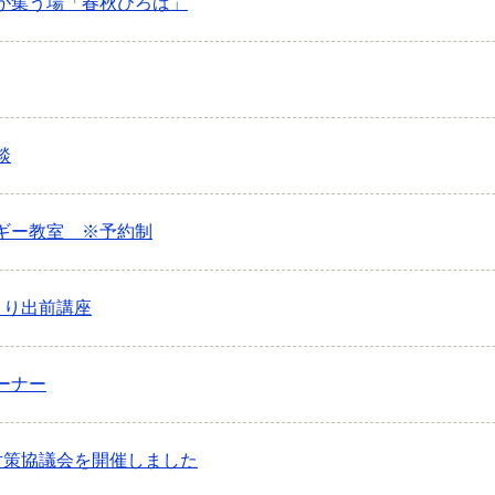
が集う場「春秋ひろば」
談
ギー教室 ※予約制
くり出前講座
ーナー
対策協議会を開催しました