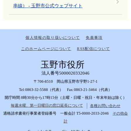
串線） - 玉野市公式ウェブサイト
個人情報の取り扱いについて
免責事項
このホームページについて
RSS配信について
玉野市役所
法人番号5000020332046
〒706-8510 岡山県玉野市宇野1-27-1
Tel:0863-32-5588（代表） Fax:0863-21-3464（代表）
開庁時間:8時30分から17時15分（土曜・日曜・祝日・年末年始は除く）
毎週水曜、第一日曜日の窓口延長について
各種お問い合わせ
適格請求書発行事業者登録番号 一般会計 T5-0000-2033-2046
その他会
計