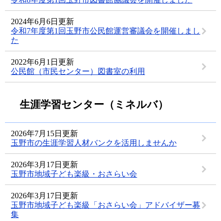
2024年6月6日更新
令和7年度第1回玉野市公民館運営審議会を開催しまし
た
2022年6月1日更新
公民館（市民センター）図書室の利用
生涯学習センター（ミネルバ）
2026年7月15日更新
玉野市の生涯学習人材バンクを活用しませんか
2026年3月17日更新
玉野市地域子ども楽級・おさらい会
2026年3月17日更新
玉野市地域子ども楽級「おさらい会」アドバイザー募
集