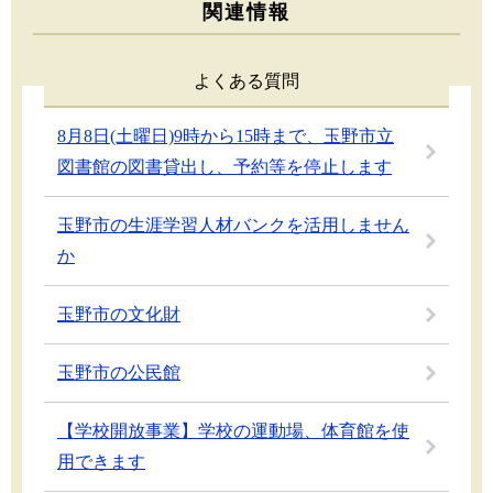
関連情報
よくある質問
8月8日(土曜日)9時から15時まで、玉野市立
図書館の図書貸出し、予約等を停止します
玉野市の生涯学習人材バンクを活用しません
か
玉野市の文化財
玉野市の公民館
【学校開放事業】学校の運動場、体育館を使
用できます