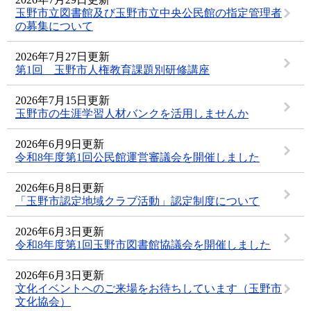
玉野市立図書館及び玉野市立中央公民館の指定管理者
の募集について
2026年7月27日更新
第1回 玉野市人権教育課題別研修講座
2026年7月15日更新
玉野市の生涯学習人材バンクを活用しませんか
2026年6月9日更新
令和8年度第1回公民館運営審議会を開催しました
2026年6月8日更新
「玉野市認定地域クラブ活動」認定制度について
2026年6月3日更新
令和8年度第1回玉野市図書館協議会を開催しました
2026年6月3日更新
文化イベントへのご来場をお待ちしています（玉野市
文化協会）