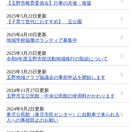
【玉野市教育委員会】行事の共催・後援
2025年5月22日更新
【子育て世代におすすめ】 玉公園
2025年4月10日更新
地域学校協働ボランティア募集中
2025年3月25日更新
令和6年度玉野市部活動地域移行の取組について
2025年3月25日更新
玉野地域クラブ協議会の事前申込を開始します
2024年11月27日更新
玉野市立公民館・中央公民館の使用料がかわります
2024年9月2日更新
東児公民館（東児市民センター）に自動車で来られる
人への事故防止のお願い