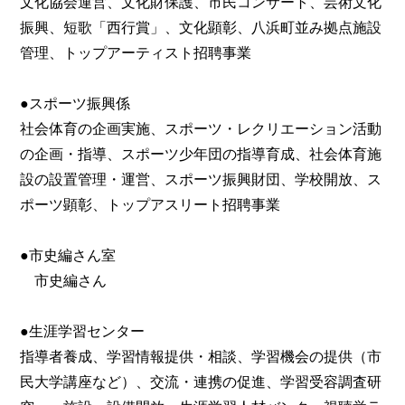
文化協会運営、文化財保護、市民コンサート、芸術文化
振興、短歌「西行賞」、文化顕彰、八浜町並み拠点施設
管理、トップアーティスト招聘事業
●スポーツ振興係
社会体育の企画実施、スポーツ・レクリエーション活動
の企画・指導、スポーツ少年団の指導育成、社会体育施
設の設置管理・運営、スポーツ振興財団、学校開放、ス
ポーツ顕彰、トップアスリート招聘事業
●市史編さん室
市史編さん
●生涯学習センター
指導者養成、学習情報提供・相談、学習機会の提供（市
民大学講座など）、交流・連携の促進、学習受容調査研