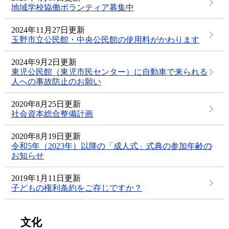
地域学校協働ボランティア募集中
2024年11月27日更新
玉野市立公民館・中央公民館の使用料がかわります
2024年9月2日更新
東児公民館（東児市民センター）に自動車で来られる
人への事故防止のお願い
2020年8月25日更新
社会資本総合整備計画
2020年8月19日更新
令和5年（2023年）以降の「成人式」式典の参加年齢の
お知らせ
2019年1月11日更新
子どもの権利条約をご存じですか？
文化