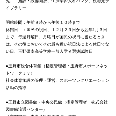
究、 施設・設備開放、生涯学習人材バンク、視聴覚ラ
イブラリー
開館時間：午前９時から午後１０時まで
休館日 ：国民の祝日、１２月２９日から翌年1月３日
まで、毎週月曜日、月曜日が国民の祝日に当たるとき
は、その後においてその最も近い祝日法による休日でな
い日、玉野備南高等学校一般入学者選抜試験日
●玉野市総合体育館（指定管理者：玉野市スポーツネッ
トワークＪｖ）
社会体育施設の管理・運営、スポーツレクリエーション
活動の指導
●玉野市立図書館・中央公民館（指定管理者：株式会社
図書館流通センター）