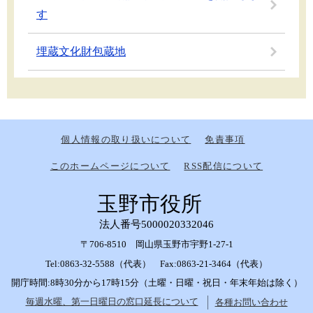
す
埋蔵文化財包蔵地
個人情報の取り扱いについて
免責事項
このホームページについて
RSS配信について
玉野市役所
法人番号5000020332046
〒706-8510 岡山県玉野市宇野1-27-1
Tel:0863-32-5588（代表） Fax:0863-21-3464（代表）
開庁時間:8時30分から17時15分（土曜・日曜・祝日・年末年始は除く）
毎週水曜、第一日曜日の窓口延長について
各種お問い合わせ