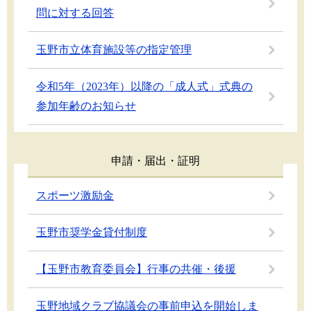
問に対する回答
玉野市立体育施設等の指定管理
令和5年（2023年）以降の「成人式」式典の
参加年齢のお知らせ
申請・届出・証明
スポーツ激励金
玉野市奨学金貸付制度
【玉野市教育委員会】行事の共催・後援
玉野地域クラブ協議会の事前申込を開始しま