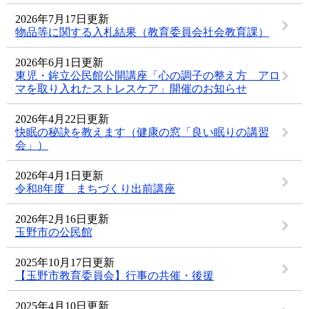
2026年7月17日更新
物品等に関する入札結果（教育委員会社会教育課）
2026年6月1日更新
東児・鉾立公民館公開講座「心の調子の整え方 アロ
マを取り入れたストレスケア」開催のお知らせ
2026年4月22日更新
快眠の秘訣を教えます（健康の窓「良い眠りの講習
会」）
2026年4月1日更新
令和8年度 まちづくり出前講座
2026年2月16日更新
玉野市の公民館
2025年10月17日更新
【玉野市教育委員会】行事の共催・後援
2025年4月10日更新