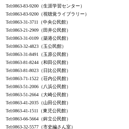
Tel:0863-83-9200
（生涯学習センター）
Tel:0863-83-9200
（視聴覚ライブラリー）
Tel:0863-31-3711
（中央公民館）
Tel:0863-21-2909
（田井公民館）
Tel:0863-31-0109
（築港公民館）
Tel:0863-32-4823
（玉公民館）
Tel:0863-31-8491
（玉原公民館）
Tel:0863-81-8244
（和田公民館）
Tel:0863-81-8023
（日比公民館）
Tel:0863-71-1522
（荘内公民館）
Tel:0863-51-2006
（八浜公民館）
Tel:0863-51-2664
（大崎公民館）
Tel:0863-41-2035
（山田公民館）
Tel:0863-41-1511
（東児公民館）
Tel:0863-66-5664
（鉾立公民館）
Tel:0863-32-5577
（市史編さん室）