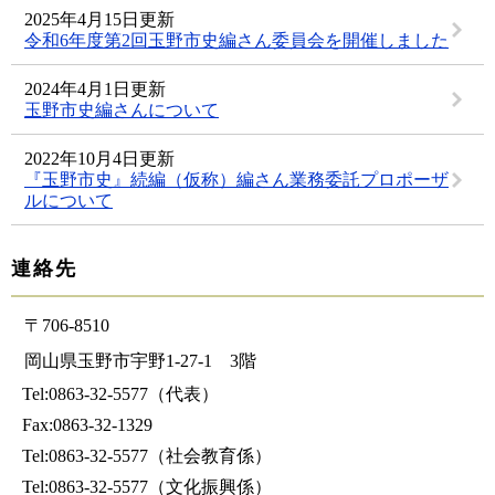
2025年4月15日更新
令和6年度第2回玉野市史編さん委員会を開催しました
2024年4月1日更新
玉野市史編さんについて
2022年10月4日更新
『玉野市史』続編（仮称）編さん業務委託プロポーザ
ルについて
連絡先
〒706-8510
岡山県玉野市宇野1-27-1 3階
Tel:0863-32-5577（代表）
Fax:0863-32-1329
Tel:0863-32-5577
（社会教育係）
Tel:0863-32-5577
（文化振興係）