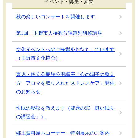
イベント・講座・募集
秋の楽しいコンサートを開催します
第1回 玉野市人権教育課題別研修講座
文化イベントへのご来場をお待ちしています
（玉野市文化協会）
東児・鉾立公民館公開講座「心の調子の整え
方 アロマを取り入れたストレスケア」開催
のお知らせ
快眠の秘訣を教えます（健康の窓「良い眠り
の講習会」）
郷土資料展示コーナー 特別展示のご案内