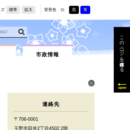
イズ
標準
拡大
背景色
白
黒
青
このページを一時保存する
市政情報
連絡先
〒706-0001
玉野市田井2丁目4502 2階