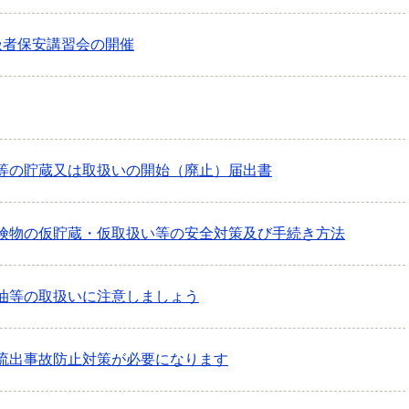
扱者保安講習会の開催
等の貯蔵又は取扱いの開始（廃止）届出書
険物の仮貯蔵・仮取扱い等の安全対策及び手続き方法
油等の取扱いに注意しましょう
流出事故防止対策が必要になります