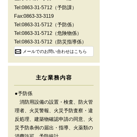
Tel:0863-31-5712（予防課）
Fax:0863-33-3119
Tel:0863-31-5712
（予防係）
Tel:0863-31-5712
（危険物係）
Tel:0863-31-5712
（防災指導係）
メールでのお問い合わせはこちら
主な業務内容
●予防係
消防用設備の設置・検査、​防火管
理者、火災警報、火災予防査察・違
反処理、建築物確認申請の同意、火
災予防条例の届出・指導、火薬類の
消費許可、予防統計