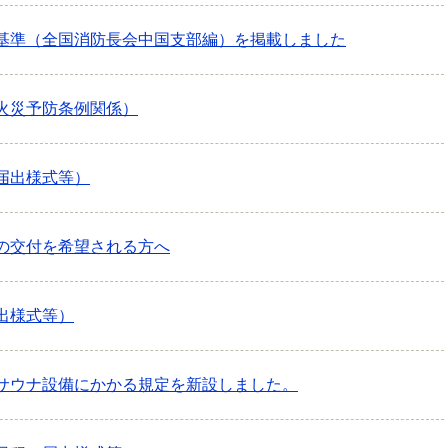
基準（全国消防長会中国支部編）を掲載しました
火災予防条例関係）
届出様式等）
の交付を希望される方へ
出様式等）
サウナ設備にかかる規定を新設しました。