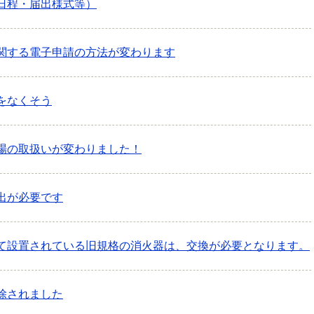
日程・届出様式等）
関する電子申請の方法が変わります
をなくそう
場の取扱いが変わりました！
出が必要です
て設置されている旧規格の消火器は、交換が必要となります。
除されました