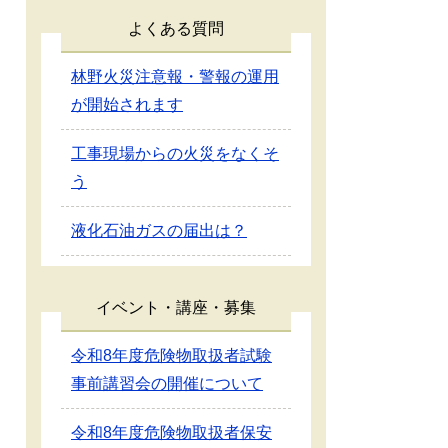
よくある質問
林野火災注意報・警報の運用
が開始されます
工事現場からの火災をなくそ
う
液化石油ガスの届出は？
イベント・講座・募集
令和8年度危険物取扱者試験
事前講習会の開催について
令和8年度危険物取扱者保安