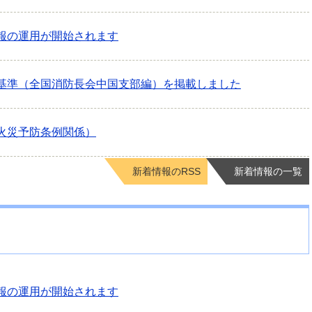
報の運用が開始されます
基準（全国消防長会中国支部編）を掲載しました
火災予防条例関係）
新着情報のRSS
新着情報の一覧
報の運用が開始されます