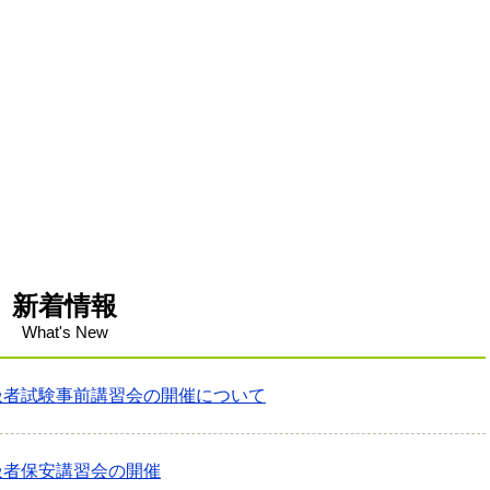
新着情報
What's New
扱者試験事前講習会の開催について
扱者保安講習会の開催