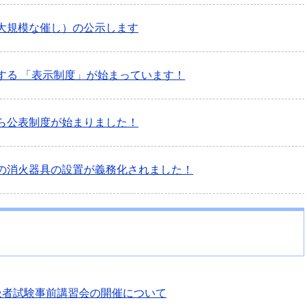
大規模な催し）の公示します
する 「表示制度」が始まっています！
ら公表制度が始まりました！
の消火器具の設置が義務化されました！
扱者試験事前講習会の開催について