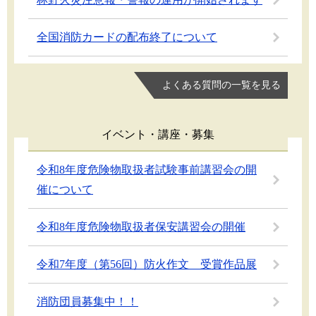
全国消防カードの配布終了について
よくある質問の一覧を見る
イベント・講座・募集
令和8年度危険物取扱者試験事前講習会の開
催について
令和8年度危険物取扱者保安講習会の開催
令和7年度（第56回）防火作文 受賞作品展
消防団員募集中！！