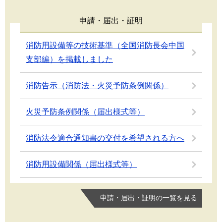
申請・届出・証明
消防用設備等の技術基準（全国消防長会中国
支部編）を掲載しました
消防告示（消防法・火災予防条例関係）
火災予防条例関係（届出様式等）
消防法令適合通知書の交付を希望される方へ
消防用設備関係（届出様式等）
申請・届出・証明の一覧を見る