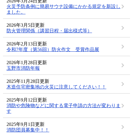
2026年3月24日更新
火災予防条例に簡易サウナ設備にかかる規定を新設し
ました。
2026年3月5日更新
防火管理関係（講習日程・届出様式等）
2026年2月13日更新
令和7年度（第56回）防火作文 受賞作品展
2026年1月28日更新
玉野市消防年報
2025年11月28日更新
木造住宅密集地の火災に注意してください！！
2025年9月12日更新
消防や危険物などに関する電子申請の方法が変わりま
す
2025年9月1日更新
消防団員募集中！！