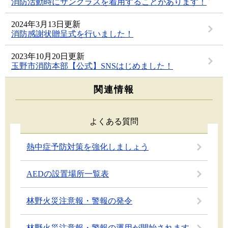
消防活動時にサングラスを着用することがあります！
2024年3月13日更新
消防感謝状贈呈式を行いました！
2023年10月20日更新
玉野市消防本部【公式】SNSはじめました！
関連情報
よくある質問
熱中症予防対策を強化しましょう
AEDの設置場所一覧表
林野火災注意報・警報の発令
林野火災注意報・警報の運用が開始されます