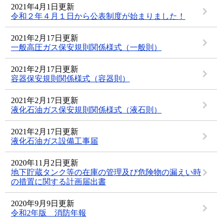
2021年4月1日更新
令和２年４月１日から公表制度が始まりました！
2021年2月17日更新
一般高圧ガス保安規則関係様式（一般則）
2021年2月17日更新
容器保安規則関係様式（容器則）
2021年2月17日更新
液化石油ガス保安規則関係様式（液石則）
2021年2月17日更新
液化石油ガス設備工事届
2020年11月2日更新
地下貯蔵タンク等の在庫の管理及び危険物の漏えい時
の措置に関する計画届出書
2020年9月9日更新
令和2年版 消防年報