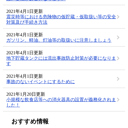
2021年4月1日更新
震災時等における危険物の仮貯蔵・仮取扱い等の安全
対策及び手続き方法
2021年4月1日更新
ガソリン、軽油、灯油等の取扱いに注意しましょう
2021年4月1日更新
地下貯蔵タンクには流出事故防止対策が必要になりま
す
2021年4月1日更新
事故のないイベントにするために
2021年1月20日更新
小規模な飲食店等への消火器具の設置が義務化されま
した！
おすすめ情報