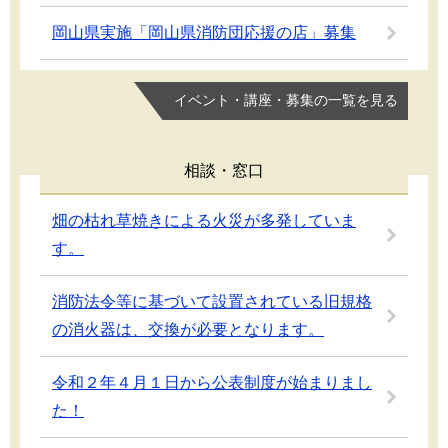
岡山県実施「岡山県消防団応援の店」募集
イベント・講座・募集の一覧を見る
相談・窓口
畑の枯れ草焼きによる火災が多発していま
す。
消防法令等に基づいて設置されている旧規格
の消火器は、交換が必要となります。
令和２年４月１日から公表制度が始まりまし
た！