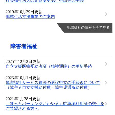
社会福祉法人の定款変更認可申請等の手続
2019年10月29日更新
地域生活支援事業のご案内
地域福祉の情報を全て見る
障害者福祉
2025年12月2日更新
自立支援医療受給者証（精神通院）の更新手続
2023年10月1日更新
障害福祉サービス費等の過誤申立の手続きについて
（障害者自立支援給付費・障害児通所給付費）
2021年1月28日更新
「ほっとパーキングおかやま」駐車場利用証の交付を
ご希望される方へ