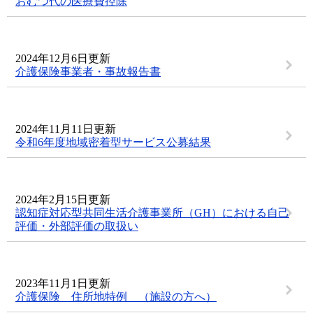
おむつ代の医療費控除
2024年12月6日更新
介護保険事業者・事故報告書
2024年11月11日更新
令和6年度地域密着型サービス公募結果
2024年2月15日更新
認知症対応型共同生活介護事業所（GH）における自己
評価・外部評価の取扱い
2023年11月1日更新
介護保険 住所地特例 （施設の方へ）