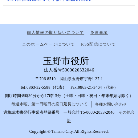
個人情報の取り扱いについて
免責事項
このホームページについて
RSS配信について
玉野市役所
法人番号5000020332046
〒706-8510 岡山県玉野市宇野1-27-1
Tel:0863-32-5588（代表） Fax:0863-21-3464（代表）
開庁時間:8時30分から17時15分（土曜・日曜・祝日・年末年始は除く）
毎週水曜、第一日曜日の窓口延長について
各種お問い合わせ
適格請求書発行事業者登録番号 一般会計 T5-0000-2033-2046
その他会
計
Copyright © Tamano City. All Rights Reserved.